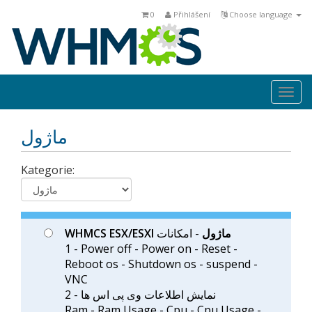
0
Přihlášení
Choose language
Togg
navi
ماژول
Kategorie:
WHMCS ESX/ESXI ماژول
- امکانات
1 - Power off - Power on - Reset -
Reboot os - Shutdown os - suspend -
VNC
2 - نمایش اطلاعات وی پی اس ها
Ram - Ram Usage - Cpu - Cpu Usage -