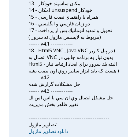
13 - امکان ساسپند خودکار
14 - امکان unsuspend خودکار
15 - همراه با راهنماي نصب فارسي
16 - دو زبان فارسي و انگليسي
17 - تحويل و تمديد اتوماتيك پس از پرداخت
(مربوط به لايسنس ماژول نه سرور )
------ v4.1 ------------
18 - Html5 VNC , Java VNC در پنل كاربر (
اتصال به VNC بدون نياز به برنامه جانبي در
Html5 - البته يك سرور براي ايجاد ارتباط نياز
هست كه بايد ابزار سايبر روي اون نصب بشه )
------ v4.2 ------------
حل مشكلات گزارش شده
------ v4.3 ------------
حل مشكل اتصال وي ان سي با اس اس ال
تغيير ظاهر بخش مديريت
--------------------------------------------
تصاوير ماژول:
دانلود تصاوير ماژول