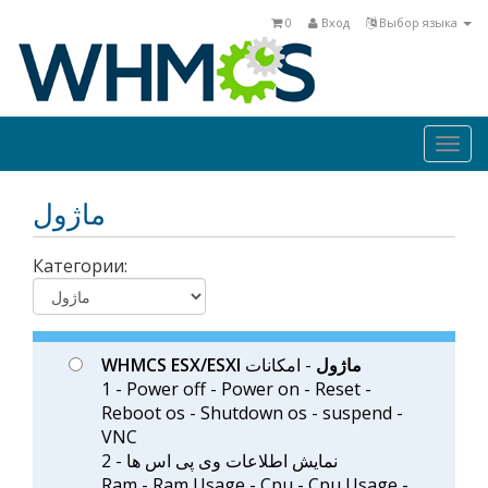
0
Вход
Выбор языка
Togg
navi
ماژول
Категории:
WHMCS ESX/ESXI ماژول
- امکانات
1 - Power off - Power on - Reset -
Reboot os - Shutdown os - suspend -
VNC
2 - نمایش اطلاعات وی پی اس ها
Ram - Ram Usage - Cpu - Cpu Usage -