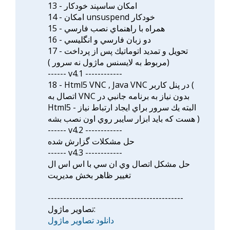
13 - امکان ساسپند خودکار
14 - امکان unsuspend خودکار
15 - همراه با راهنماي نصب فارسي
16 - دو زبان فارسي و انگليسي
17 - تحويل و تمديد اتوماتيك پس از پرداخت
(مربوط به لايسنس ماژول نه سرور )
------ v4.1 ------------
18 - Html5 VNC , Java VNC در پنل كاربر (
اتصال به VNC بدون نياز به برنامه جانبي در
Html5 - البته يك سرور براي ايجاد ارتباط نياز
هست كه بايد ابزار سايبر روي اون نصب بشه )
------ v4.2 ------------
حل مشكلات گزارش شده
------ v4.3 ------------
حل مشكل اتصال وي ان سي با اس اس ال
تغيير ظاهر بخش مديريت
--------------------------------------------
تصاوير ماژول:
دانلود تصاوير ماژول