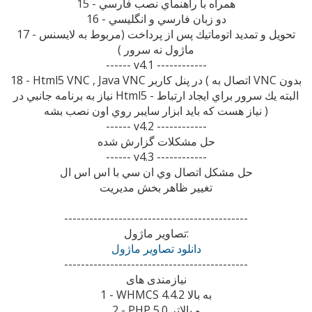
15 - همراه با راهنماي نصب فارسي
16 - دو زبان فارسي و انگليسي
17 - تحويل و تمديد اتوماتيك پس از پرداخت (مربوط به لايسنس
ماژول نه سرور )
------ v4.1 ------------
18 - Html5 VNC , Java VNC در پنل كاربر ( اتصال به VNC بدون
نياز به برنامه جانبي در Html5 - البته يك سرور براي ايجاد ارتباط
نياز هست كه بايد ابزار سايبر روي اون نصب بشه )
------ v4.2 ------------
حل مشكلات گزارش شده
------ v4.3 ------------
حل مشكل اتصال وي ان سي با اس اس ال
تغيير ظاهر بخش مديريت
--------------------------------------------
تصاوير ماژول:
دانلود تصاوير ماژول
--------------------------------------------
نیازمندی های
1 - WHMCS 4.4.2 به بالا
2 - PHP 5.0 و بالاتر