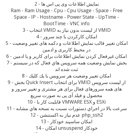
2 - نمایش اطلاعات وی پی اس ها
Ram - Ram Usage - Cpu - Cpu Usage - Space - Free
Space - IP - Hostname - Power State - UpTime -
BootTime - VNC info
3 - انتخاب VMID از لیست بدون نياز به VMID
4 - امکان کارکردن با چند سرور
5 - امکان تغییر قالب نمایش اطلاعات و دکمه های تغییر وضعیت
در محیط کاربری و ادمین
6 - امکان غیرفعال کردن نمایش اطلاعات برای کاربر و یا ادمین
7 - بخش نمایش وضعیت همه سرویس هاي فعال که در سیستم
ثبت شده اند
8 - امکان تغییر وضعیت هر سرویس با يك كليك
9 - بخش Quick Insert برای انتخاب VMID از لیست سرویس
های همه سرورهای فعال برای هر مشتری و تغییر سرور و
محصول و فیلد آی پی به صورت سریع
10 - قابلیت کار با VMWARE ESX و ESXi
11 - سرعت بالا در اجراي دستورات نسبت به نسخه هاي مشابه
12 - عدم نیاز به اکستنشن php_ssh2
13 - امکان ساسپند خودکار
14 - امکان unsuspend خودکار