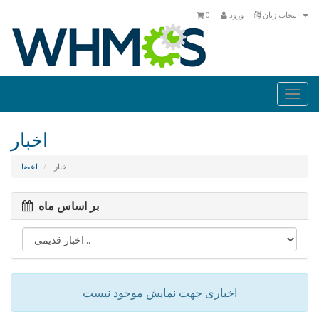
انتخاب زبان
ورود
0
Togg
navi
اخبار
اخبار
اعضا
بر اساس ماه
اخباری جهت نمایش موجود نیست