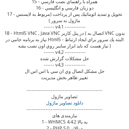
15 - همراه با راهنماي نصب فارسي
16 - دو زبان فارسي و انگليسي
17 - تحويل و تمديد اتوماتيك پس از پرداخت (مربوط به لايسنس
ماژول نه سرور )
------ v4.1 ------------
18 - Html5 VNC , Java VNC در پنل كاربر ( اتصال به VNC بدون
نياز به برنامه جانبي در Html5 - البته يك سرور براي ايجاد ارتباط
نياز هست كه بايد ابزار سايبر روي اون نصب بشه )
------ v4.2 ------------
حل مشكلات گزارش شده
------ v4.3 ------------
حل مشكل اتصال وي ان سي با اس اس ال
تغيير ظاهر بخش مديريت
--------------------------------------------
تصاوير ماژول:
دانلود تصاوير ماژول
--------------------------------------------
نیازمندی های
1 - WHMCS 4.4.2 به بالا
2 - PHP 5.0 و بالاتر