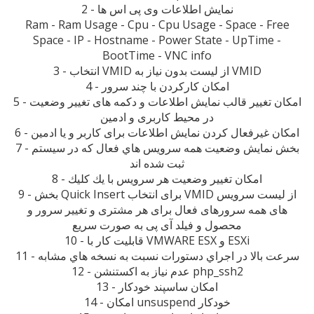
2 - نمایش اطلاعات وی پی اس ها
Ram - Ram Usage - Cpu - Cpu Usage - Space - Free
Space - IP - Hostname - Power State - UpTime -
BootTime - VNC info
3 - انتخاب VMID از لیست بدون نياز به VMID
4 - امکان کارکردن با چند سرور
5 - امکان تغییر قالب نمایش اطلاعات و دکمه های تغییر وضعیت
در محیط کاربری و ادمین
6 - امکان غیرفعال کردن نمایش اطلاعات برای کاربر و یا ادمین
7 - بخش نمایش وضعیت همه سرویس هاي فعال که در سیستم
ثبت شده اند
8 - امکان تغییر وضعیت هر سرویس با يك كليك
9 - بخش Quick Insert برای انتخاب VMID از لیست سرویس
های همه سرورهای فعال برای هر مشتری و تغییر سرور و
محصول و فیلد آی پی به صورت سریع
10 - قابلیت کار با VMWARE ESX و ESXi
11 - سرعت بالا در اجراي دستورات نسبت به نسخه هاي مشابه
12 - عدم نیاز به اکستنشن php_ssh2
13 - امکان ساسپند خودکار
14 - امکان unsuspend خودکار