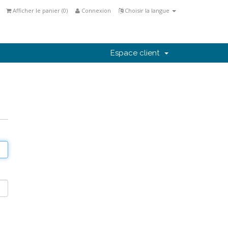
Afficher le panier (
0
)
Connexion
Choisir la langue
Espace client