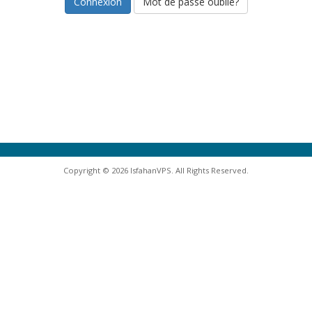
Mot de passe oublié?
Copyright © 2026 IsfahanVPS. All Rights Reserved.