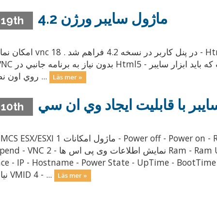
ماژول سايبر ورژن 4.2
 19th
در پنل كاربر در نسخه 4.2  - Html5 VNC , Java VNC در پنل كاربر ( اتصال
روي اون نصب ...
Läs mer »
 10th
ماژول امکانات - Power off - Power on - Reset - Reboot os - Shutdown os -
 نمایش اطلاعات وی پی اس ها Ram - Ram Usage - Cpu - Cpu Usage - Space - Free
e - IP - Hostname - Power State - UpTime - BootTime - VNC info 3 - نتخاب
نياز به VMID 4 - ...
Läs mer »