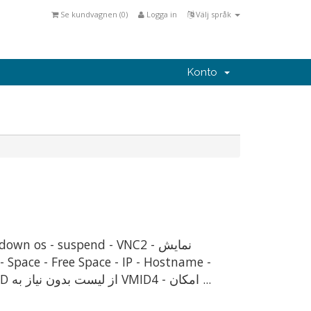
Se kundvagnen (
0
)
Logga in
Välj språk
Konto
Power State - UpTime - BootTime - VNC info3 - انتخاب VMID از لیست بدون نياز به VMID4 - امکان ...