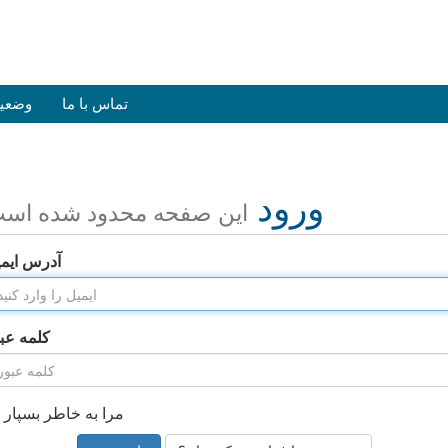
تماس با ما
وضعی
ورود
این صفحه محدود شده اس
آدرس ایم
کلمه عب
مرا به خاطر بسپار