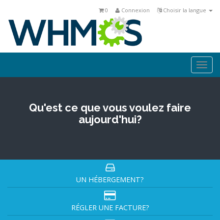
0
Connexion
Choisir la langue
Togg
navi
Qu'est ce que vous voulez faire
aujourd'hui?
UN HÉBERGEMENT?
RÉGLER UNE FACTURE?