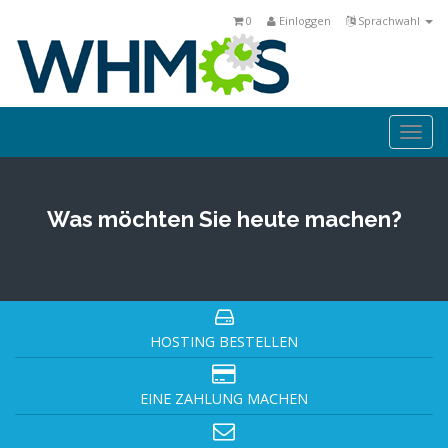
0
Einloggen
Sprachwahl
Togg
navi
Was möchten Sie heute machen?
HOSTING BESTELLEN
EINE ZAHLUNG MACHEN